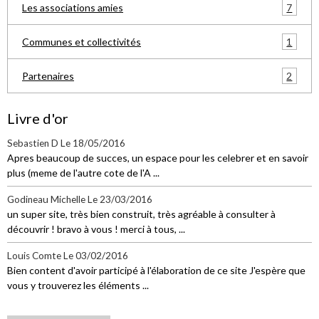
7
Les associations amies
1
Communes et collectivités
2
Partenaires
Livre d'or
Sebastien D
Le 18/05/2016
Apres beaucoup de succes, un espace pour les celebrer et en savoir
plus (meme de l'autre cote de l'A ...
Godineau Michelle
Le 23/03/2016
un super site, très bien construit, très agréable à consulter à
découvrir ! bravo à vous ! merci à tous, ...
Louis Comte
Le 03/02/2016
Bien content d'avoir participé à l'élaboration de ce site J'espère que
vous y trouverez les éléments ...