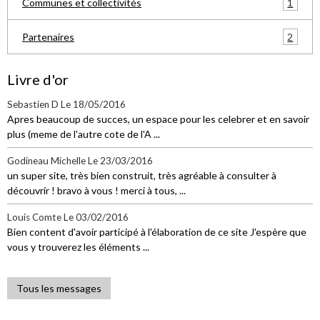
1
Communes et collectivités
2
Partenaires
Livre d'or
Sebastien D
Le 18/05/2016
Apres beaucoup de succes, un espace pour les celebrer et en savoir
plus (meme de l'autre cote de l'A ...
Godineau Michelle
Le 23/03/2016
un super site, très bien construit, très agréable à consulter à
découvrir ! bravo à vous ! merci à tous, ...
Louis Comte
Le 03/02/2016
Bien content d'avoir participé à l'élaboration de ce site J'espère que
vous y trouverez les éléments ...
Tous les messages