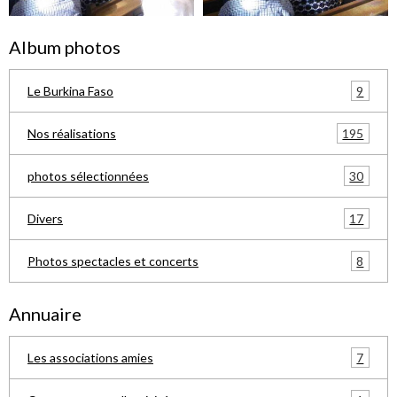
Album photos
9
Le Burkina Faso
195
Nos réalisations
30
photos sélectionnées
17
Divers
8
Photos spectacles et concerts
Annuaire
7
Les associations amies