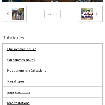
Retour
Rubriques
Qui sommes-nous ?
Où sommes-nous ?
Nos actions et réalisations
Parrainages
Rejoignez-nous
Manifestations