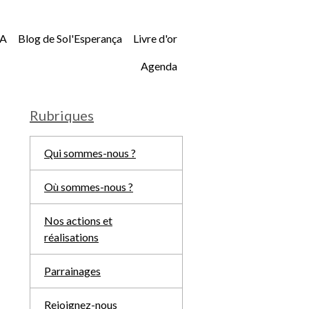
A
Blog de Sol'Esperança
Livre d'or
Agenda
Rubriques
Qui sommes-nous ?
Où sommes-nous ?
Nos actions et
réalisations
Parrainages
Rejoignez-nous