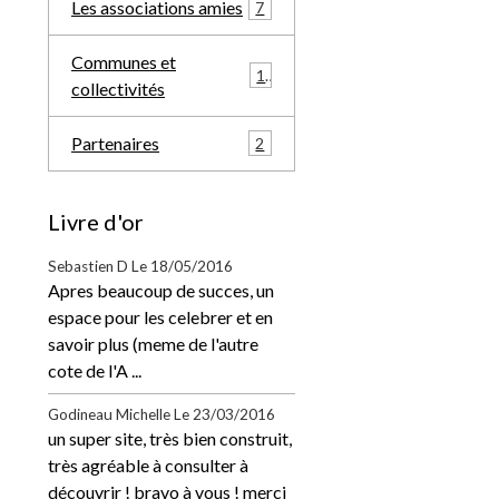
Les associations amies
7
Communes et
1
collectivités
Partenaires
2
Livre d'or
Sebastien D
Le 18/05/2016
Apres beaucoup de succes, un
espace pour les celebrer et en
savoir plus (meme de l'autre
cote de l'A ...
Godineau Michelle
Le 23/03/2016
un super site, très bien construit,
très agréable à consulter à
découvrir ! bravo à vous ! merci