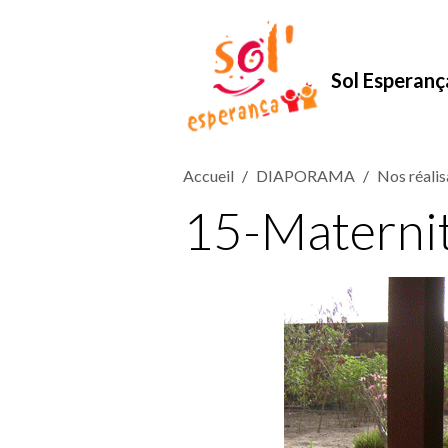
Sol Esperanç
Accueil
DIAPORAMA
Nos réalis
15-Materni