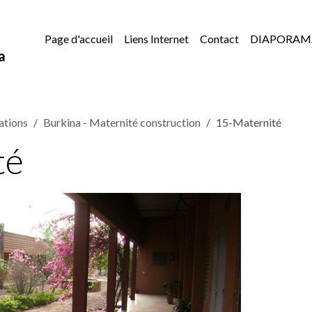
Page d'accueil
Liens Internet
Contact
DIAPORAM
a
ations
Burkina - Maternité construction
15-Maternité
té