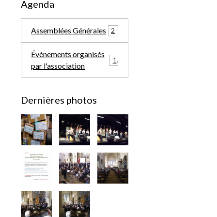
Agenda
Assemblées Générales
2
Événements organisés
1
par l'association
Dernières photos