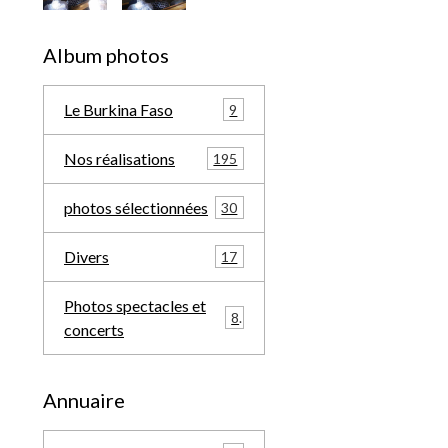
Album photos
Le Burkina Faso
9
Nos réalisations
195
photos sélectionnées
30
Divers
17
Photos spectacles et
8
concerts
Annuaire