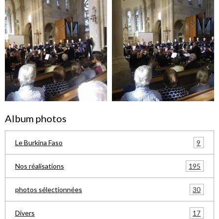
Album photos
9
Le Burkina Faso
195
Nos réalisations
30
photos sélectionnées
17
Divers