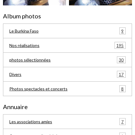
Album photos
9
Le Burkina Faso
195
Nos réalisations
30
photos sélectionnées
17
Divers
8
Photos spectacles et concerts
Annuaire
7
Les associations amies