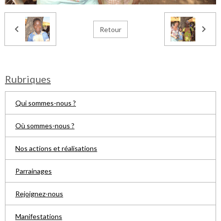
Retour
Rubriques
Qui sommes-nous ?
Où sommes-nous ?
Nos actions et réalisations
Parrainages
Rejoignez-nous
Manifestations