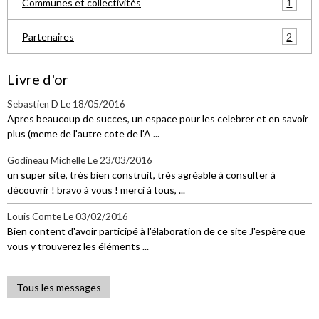
1
Communes et collectivités
2
Partenaires
Livre d'or
Sebastien D
Le 18/05/2016
Apres beaucoup de succes, un espace pour les celebrer et en savoir
plus (meme de l'autre cote de l'A ...
Godineau Michelle
Le 23/03/2016
un super site, très bien construit, très agréable à consulter à
découvrir ! bravo à vous ! merci à tous, ...
Louis Comte
Le 03/02/2016
Bien content d'avoir participé à l'élaboration de ce site J'espère que
vous y trouverez les éléments ...
Tous les messages