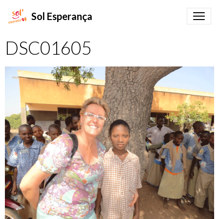
Sol Esperança
DSC01605