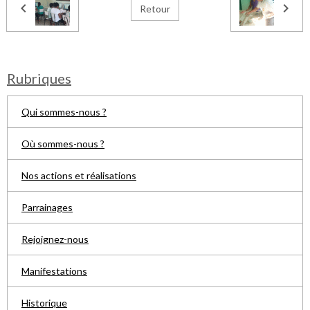
Retour
Rubriques
Qui sommes-nous ?
Où sommes-nous ?
Nos actions et réalisations
Parrainages
Rejoignez-nous
Manifestations
Historique