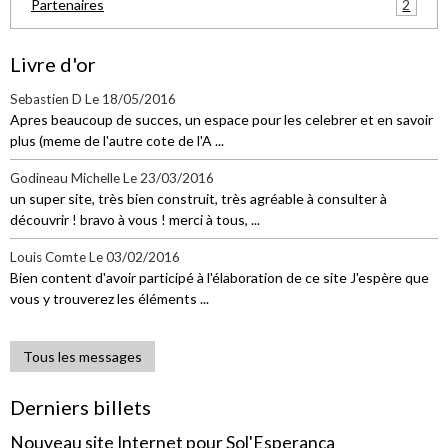
2
Partenaires
Livre d'or
Sebastien D
Le 18/05/2016
Apres beaucoup de succes, un espace pour les celebrer et en savoir
plus (meme de l'autre cote de l'A ...
Godineau Michelle
Le 23/03/2016
un super site, très bien construit, très agréable à consulter à
découvrir ! bravo à vous ! merci à tous, ...
Louis Comte
Le 03/02/2016
Bien content d'avoir participé à l'élaboration de ce site J'espère que
vous y trouverez les éléments ...
Tous les messages
Derniers billets
Nouveau site Internet pour Sol'Esperança