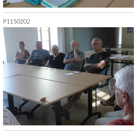
P1150202