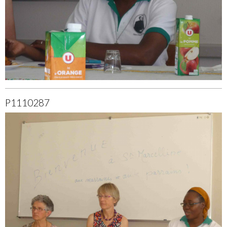
P1110287