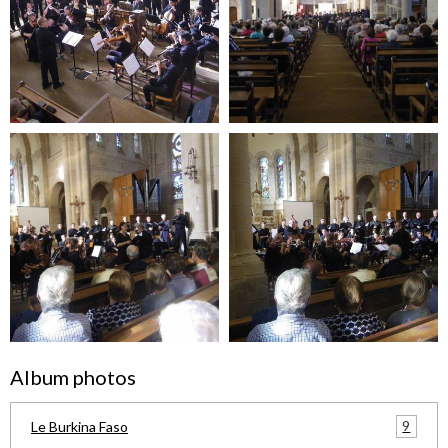
Album photos
9
Le Burkina Faso