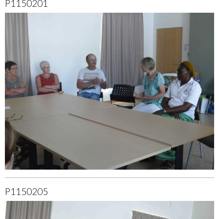
P1150201
P1150205