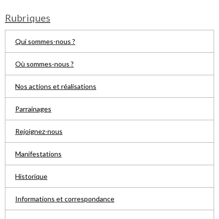
Rubriques
Qui sommes-nous ?
Où sommes-nous ?
Nos actions et réalisations
Parrainages
Rejoignez-nous
Manifestations
Historique
Informations et correspondance