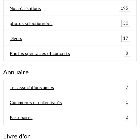
195
Nos réalisations
30
photos sélectionnées
17
Divers
8
Photos spectacles et concerts
Annuaire
7
Les associations amies
1
Communes et collectivités
2
Partenaires
Livre d'or