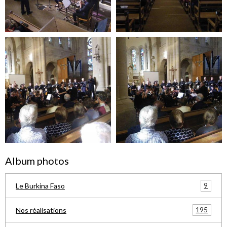
Album photos
9
Le Burkina Faso
195
Nos réalisations